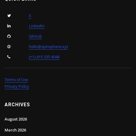
X
LinkedIn
GitHub
hello@spinsphere.xyz
(+1) 415 335 4048
Terms of Use
Privacy Policy
ARCHIVES
August 2026
March 2026