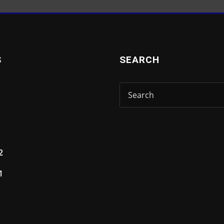
S
SEARCH
2
1