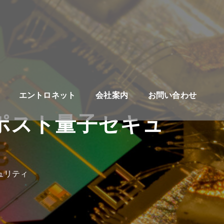
エントロネット
会社案内
お問い合わせ
のポスト量子セキュ
ュリティ