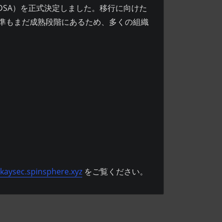
H-DSA）を正式決定しました。移行に向けた
準もまだ成熟段階にあるため、多くの組織
kaysec.spinsphere.xyz
をご覧ください。