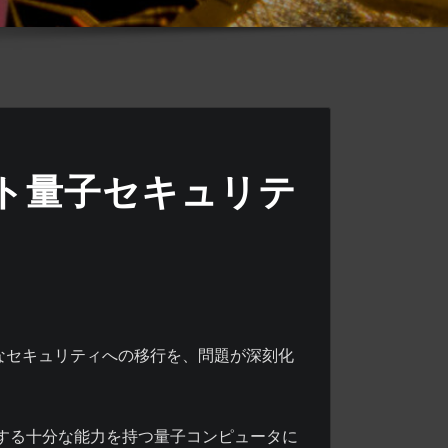
スト量子セキュリテ
全なセキュリティへの移行を、問題が深刻化
実行する十分な能力を持つ量子コンピュータに