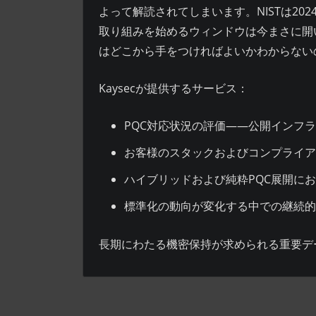
よって解読されてしまいます。NISTは202
取り組みを始めるウィンドウは今まさに開
はどこから手をつければよいかわからない
Kaysecが提供するサービス：
PQC対応状況の評価——公開インフ
お客様のスタックおよびコンプライア
ハイブリッドおよび純粋PQC展開に
標準化の動向が変化する中での継続的
長期にわたる機密保持が求められる重要デ