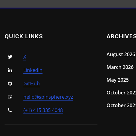
QUICK LINKS
ARCHIVE
August 2026
X
March 2026
LinkedIn
May 2025
GitHub
October 202
hello@spinsphere.xyz
October 202
(+1) 415 335 4048