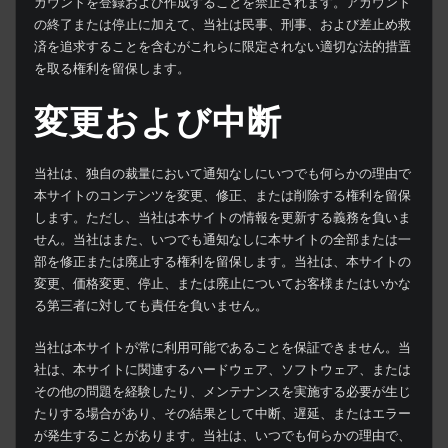
カウントを登録および作成することを禁止されます。アカウント
の終了または停止に加えて、当社は民事、刑事、および差止め救
済を追求することを含むがこれらに限定されない適切な法的措置
を取る権利を留保します。
変更および中断
当社は、独自の裁量において通知なしにいつでも何らかの理由で
本サイトのコンテンツを変更、修正、または削除する権利を留保
します。ただし、当社は本サイトの情報を更新する義務を負いま
せん。当社はまた、いつでも通知なしに本サイトの全部または一
部を修正または廃止する権利を留保します。当社は、本サイトの
変更、価格変更、停止、または廃止についてお客様またはいかな
る第三者に対しても責任を負いません。
当社は本サイトが常に利用可能であることを保証できません。当
社は、本サイトに関連するハードウェア、ソフトウェア、または
その他の問題を経験したり、メンテナンスを実施する必要が生じ
たりする場合があり、その結果として中断、遅延、またはエラー
が発生することがあります。当社は、いつでも何らかの理由で、