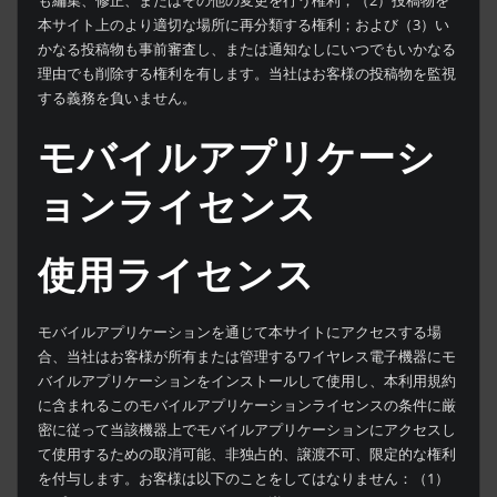
も編集、修正、またはその他の変更を行う権利；（2）投稿物を
本サイト上のより適切な場所に再分類する権利；および（3）い
かなる投稿物も事前審査し、または通知なしにいつでもいかなる
理由でも削除する権利を有します。当社はお客様の投稿物を監視
する義務を負いません。
モバイルアプリケーシ
ョンライセンス
使用ライセンス
モバイルアプリケーションを通じて本サイトにアクセスする場
合、当社はお客様が所有または管理するワイヤレス電子機器にモ
バイルアプリケーションをインストールして使用し、本利用規約
に含まれるこのモバイルアプリケーションライセンスの条件に厳
密に従って当該機器上でモバイルアプリケーションにアクセスし
て使用するための取消可能、非独占的、譲渡不可、限定的な権利
を付与します。お客様は以下のことをしてはなりません：（1）