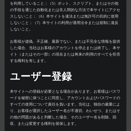
を利用していること；（5）ボット、スクリプト、またはその他
の手段を通じた自動化または非人間的な方法で本サイトにアクセ
スしないこと；（6）本サイトを違法または無許可の目的に使用
しないこと；（7）本サイトの利用が適用法令または規制に違反
しないこと。
お客様が虚偽、不正確、最新でない、または不完全な情報を提供
した場合、当社はお客様のアカウントを停止または終了し、本サ
イト（またはその一部）の現在または将来の利用のすべてを拒否
する権利を有します。
ユーザー登録
本サイトへの登録が必要となる場合があります。お客様はパスワ
ードを秘密に保つことに同意し、アカウントおよびパスワードの
すべての使用について責任を負います。当社は、独自の裁量によ
り、お客様が選択したユーザー名が不適切、わいせつ、またはそ
の他の問題があると判断した場合、そのユーザー名を削除、回
収、または変更する権利を留保します。