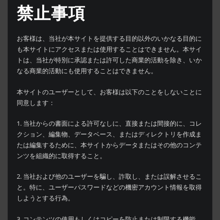
禁止事項
お客様は、当社が本サイトを提供する目的以外のいかなる目的に
も本サイトにアクセスまたは使用することはできません。本サイ
トは、当社が特別に承認または許可した商業的活動を除き、いか
なる商業的活動にも使用することはできません。
本サイトのユーザーとして、お客様は以下のことをしないことに
同意します：
1. 当社からの書面による許可なしに、直接または間接的に、コレ
クション、編集物、データベース、またはディレクトリを作成ま
たは編集するために、本サイトからデータまたはその他のコンテ
ンツを組織的に取得すること。
2. 当社および他のユーザーを騙し、詐取し、または誤解させるこ
と。特に、ユーザーパスワードなどの機密アカウント情報を取得
しようとする行為。
3. コンテンツの使用もしくはコピーを防止または制限する機能、