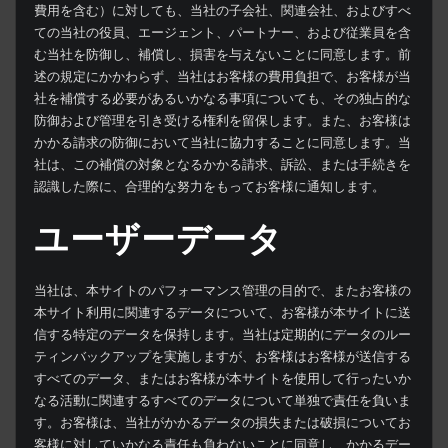
費用を含む）に対しても、当社の子会社、関連会社、およびすべ
ての当社の役員、エージェント、パートナー、および従業員を含
む当社を防御し、補償し、損害を与えないことに同意します。前
述の規定にかかわらず、当社はお客様の費用負担で、お客様が当
社を補償する必要があるいかなる事項についても、その独占的な
防御および管理を引き受ける権利を留保します。また、お客様は
かかる請求の防御において当社に協力することに同意します。当
社は、この補償の対象となるかかる請求、訴訟、または手続きを
認識した際に、合理的な努力をもってお客様に通知します。
ユーザーデータ
当社は、本サイトのパフォーマンス管理の目的で、またお客様の
本サイト利用に関連するデータについて、お客様が本サイトに送
信する特定のデータを保持します。当社は定期的にデータのルー
ティンバックアップを実施しますが、お客様はお客様が送信する
すべてのデータ、またはお客様が本サイトを使用して行ったいか
なる活動に関連するすべてのデータについて単独で責任を負いま
す。お客様は、当社がかかるデータの損失または破損についてお
客様に対していかなる責任も負わないことに同意し、かかるデー