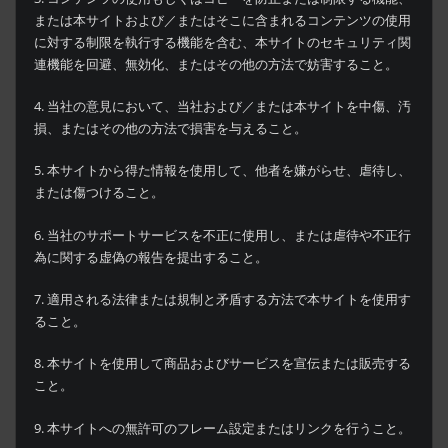
または本サイトおよび／またはそこに含まれるコンテンツの使用
に対する制限を執行する機能を含む、本サイトのセキュリティ関
連機能を回避、無効化、またはその他の方法で妨害すること。
4. 当社の意見において、当社および／または本サイトを中傷、汚
損、またはその他の方法で損害を与えること。
5. 本サイトから得た情報を使用して、他者を嫌がらせ、虐待し、
または傷つけること。
6. 当社のサポートサービスを不正に使用し、または虐待や不正行
為に関する虚偽の報告を提出すること。
7. 適用される法律または規制と矛盾する方法で本サイトを使用す
ること。
8. 本サイトを使用して商品およびサービスを宣伝または販売する
こと。
9. 本サイトへの無許可のフレーム設定またはリンクを行うこと。