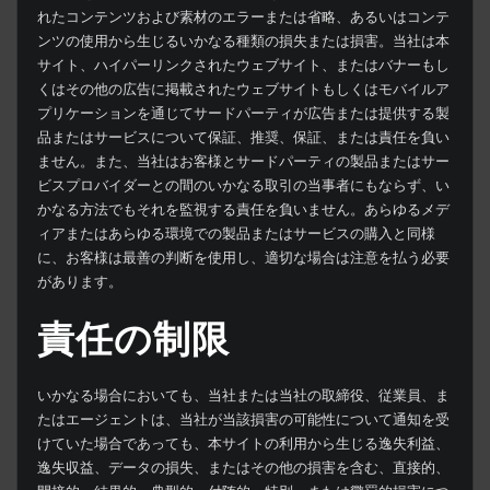
れたコンテンツおよび素材のエラーまたは省略、あるいはコンテ
ンツの使用から生じるいかなる種類の損失または損害。当社は本
サイト、ハイパーリンクされたウェブサイト、またはバナーもし
くはその他の広告に掲載されたウェブサイトもしくはモバイルア
プリケーションを通じてサードパーティが広告または提供する製
品またはサービスについて保証、推奨、保証、または責任を負い
ません。また、当社はお客様とサードパーティの製品またはサー
ビスプロバイダーとの間のいかなる取引の当事者にもならず、い
かなる方法でもそれを監視する責任を負いません。あらゆるメデ
ィアまたはあらゆる環境での製品またはサービスの購入と同様
に、お客様は最善の判断を使用し、適切な場合は注意を払う必要
があります。
責任の制限
いかなる場合においても、当社または当社の取締役、従業員、ま
たはエージェントは、当社が当該損害の可能性について通知を受
けていた場合であっても、本サイトの利用から生じる逸失利益、
逸失収益、データの損失、またはその他の損害を含む、直接的、