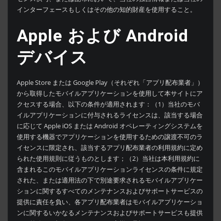
インターフェースもしくはその他の知的財産を使用すること。
Apple および Android
デバイス
Apple Store または Google Play（それぞれ「アプリ配布業者」）
から取得したモバイルアプリケーションを使用して本サイトにア
クセスする場合、以下の条件が適用されます：（1）当社のモバ
イルアプリケーションに付与されるライセンスは、該当する場合
に応じて Apple iOS または Android オペレーティングシステムを
使用する機器でアプリケーションを使用するための譲渡不可のラ
イセンスに限定され、該当するアプリ配布業者の利用規約に定め
られた使用規則に従うものとします；（2）当社は本利用規約に
含まれるこのモバイルアプリケーションライセンスの条件に規定
された、または適用法の下で別途要求されるモバイルアプリケー
ションに関するすべてのメンテナンスおよびサポートサービスの
提供に責任を負い、各アプリ配布業者はモバイルアプリケーショ
ンに関するいかなるメンテナンスおよびサポートサービスも提供