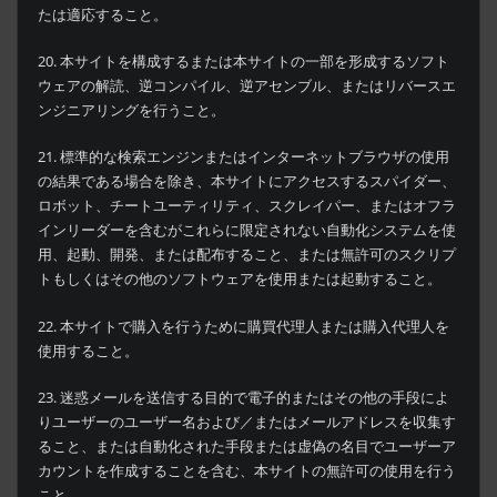
たは適応すること。
20. 本サイトを構成するまたは本サイトの一部を形成するソフト
ウェアの解読、逆コンパイル、逆アセンブル、またはリバースエ
ンジニアリングを行うこと。
21. 標準的な検索エンジンまたはインターネットブラウザの使用
の結果である場合を除き、本サイトにアクセスするスパイダー、
ロボット、チートユーティリティ、スクレイパー、またはオフラ
インリーダーを含むがこれらに限定されない自動化システムを使
用、起動、開発、または配布すること、または無許可のスクリプ
トもしくはその他のソフトウェアを使用または起動すること。
22. 本サイトで購入を行うために購買代理人または購入代理人を
使用すること。
23. 迷惑メールを送信する目的で電子的またはその他の手段によ
りユーザーのユーザー名および／またはメールアドレスを収集す
ること、または自動化された手段または虚偽の名目でユーザーア
カウントを作成することを含む、本サイトの無許可の使用を行う
こと。