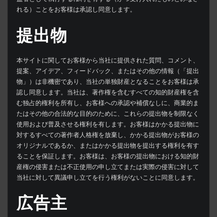
れる）ことをお客様は承認し同意します。
提出物
本サイトに関してお客様から当社に提供された質問、コメント、
提案、アイデア、フィードバック、またはその他の情報（「提出
物」）は非機密であり、当社の単独財産となることをお客様は承
認し同意します。当社は、著作権を含むすべての知的財産権を含
む独占的権利を所有し、お客様への承認や補償なしに、商業的ま
たはその他の合法的な目的のために、これらの提出物を制限なく
使用および普及させる権利を有します。お客様はかかる提出物に
対するすべての著作者人格権を放棄し、かかる提出物がお客様の
オリジナルであるか、またはかかる提出物を提出する権利を有す
ることを保証します。お客様は、お客様の提出物における知的財
産権の侵害または不正使用の申し立てまたは実際の侵害に対して
当社に対して異議申し立てを行う権利がないことに同意します。
広告主