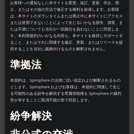
お客様への通知なしに本サイトを変更、改訂、更新、停止、廃
止、またはその他の方法で修正する権利を留保します。お客様
は、本サイトのダウンタイムまたは廃止中に本サイトにアクセス
または使用できないことによって生じるいかなる損失、損害、ま
たは不便についても当社が一切責任を負わないことに同意しま
す。本利用規約のいかなる内容も、本サイトを維持しサポートす
ること、またはそれに関連する修正、更新、またはリリースを提
供することを当社に義務付けるものと解釈されません。
準拠法
本規約は、Spinsphere の法律に従い規定および解釈されるもの
とします。Spinsphere およびお客様は、本規約に関連して生じ
る可能性のある紛争を解決する専属管轄権を Spinsphere の裁判
所が有することに取消不能の形で同意します。
紛争解決