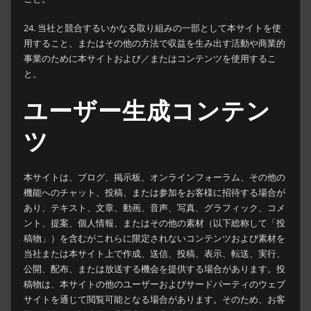
24. 当社と競合するいかなる取り組みの一部として本サイトを使
用すること、またはその他の方法で収益を生み出す活動や商業的
事業のために本サイトおよび／またはコンテンツを使用するこ
と。
ユーザー生成コンテン
ツ
本サイトは、ブログ、掲示板、オンラインフォーラム、その他の
機能へのチャット、投稿、または参加をお客様に招待する場合が
あり、テキスト、文章、動画、音声、写真、グラフィック、コメ
ント、提案、個人情報、またはその他の素材（以下総称して「投
稿物」）を含むがこれらに限定されないコンテンツおよび素材を
当社または本サイト上で作成、送信、投稿、表示、転送、実行、
公開、配布、または放送する機会を提供する場合があります。投
稿物は、本サイトの他のユーザーおよびサードパーティのウェブ
サイトを通じて閲覧可能となる場合があります。そのため、お客