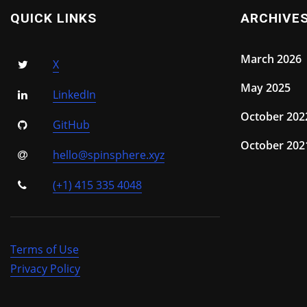
QUICK LINKS
ARCHIVE
March 2026
X
May 2025
LinkedIn
October 202
GitHub
October 202
hello@spinsphere.xyz
(+1) 415 335 4048
Terms of Use
Privacy Policy