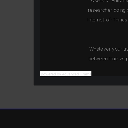
powered by Advanced iFrame