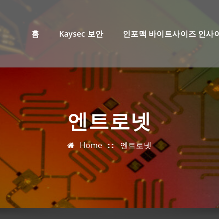
홈
Kaysec 보안
인포맥 바이트사이즈 인사
엔트로넷
Home
엔트로넷