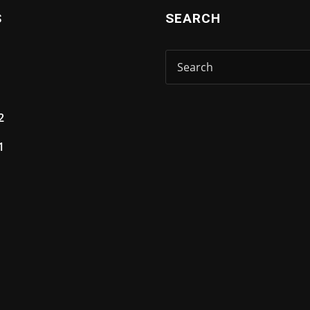
S
SEARCH
2
1