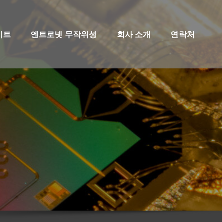
이트
엔트로넷 무작위성
회사 소개
연락처