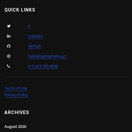
QUICK LINKS
X
LinkedIn
GitHub
hello@spinsphere.xyz
(+1) 415 335 4048
Terms of Use
Privacy Policy
ARCHIVES
August 2026