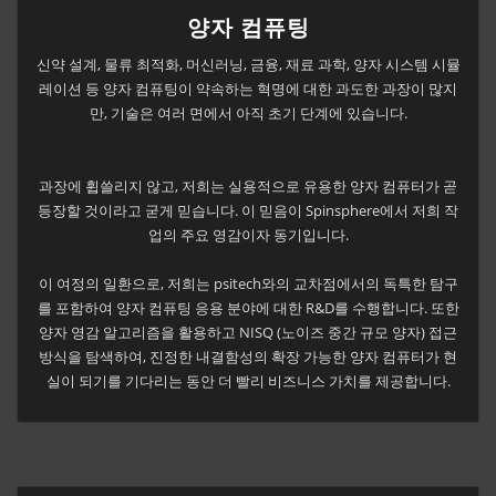
양자 컴퓨팅
신약 설계, 물류 최적화, 머신러닝, 금융, 재료 과학, 양자 시스템 시뮬
레이션 등 양자 컴퓨팅이 약속하는 혁명에 대한 과도한 과장이 많지
만, 기술은 여러 면에서 아직 초기 단계에 있습니다.
과장에 휩쓸리지 않고, 저희는 실용적으로 유용한 양자 컴퓨터가 곧
등장할 것이라고 굳게 믿습니다. 이 믿음이 Spinsphere에서 저희 작
업의 주요 영감이자 동기입니다.
이 여정의 일환으로, 저희는 psitech와의 교차점에서의 독특한 탐구
를 포함하여 양자 컴퓨팅 응용 분야에 대한 R&D를 수행합니다. 또한
양자 영감 알고리즘을 활용하고
NISQ
(노이즈 중간 규모 양자) 접근
방식을 탐색하여, 진정한 내결함성의 확장 가능한 양자 컴퓨터가 현
실이 되기를 기다리는 동안 더 빨리 비즈니스 가치를 제공합니다.