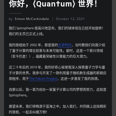
你好，⟨Quan†um⟩ 世界！
by
Simon McCorkindale
October 12, 2021
我们 Spinsphere 很高兴地宣布，我们的球体现在已经开始旋转！
我们的主页已正式上线。
我的旅程始于 2002 年，那是我的
大学时代
，当时教授们向我介绍
了量子计算的理论前景与未来可能性。彼时，这是一个新兴领域
（至今仍是！），蕴藏着突破性计算能力的巨大潜力。
近二十年后的 2019 年，我的好奇心驱使我深入探索量子力学与量
子计算的世界。我参与开发了一款利用量子随机数生成器的新颖应
用程序，用于
The Fatum Project
，这进一步激发了我的热情。
自那以后，我一直为创办一家量子计算公司的梦想而努力，这就是
Spinsphere。
展望未来，我们将畅游于蓝海之中。加入我们，共同踏上这段精彩
的旅程，一起去纠缠万物！