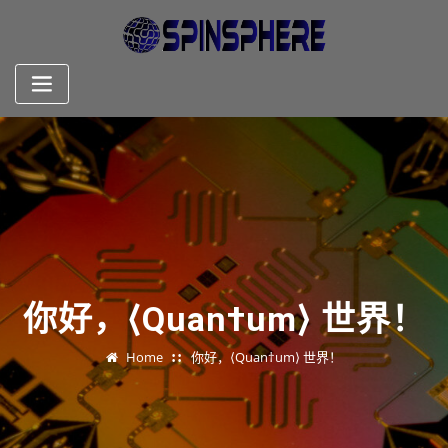
Skip
to
content
你好，⟨Quan†um⟩ 世界！
Home
你好，⟨Quan†um⟩ 世界！