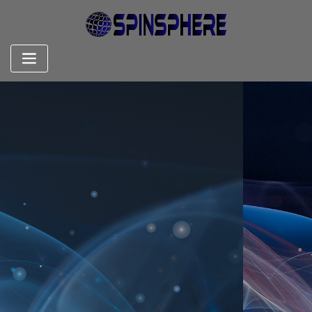
Skip
to
content
通过 Informaq 获取简