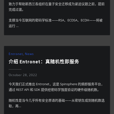
致力于帮助新西兰各组织在量子安全迁移成为紧迫议题之前，提前
完成过渡。
支撑当今互联网的密码学标准——RSA、ECDSA、ECDH——将被
运行 …
Entronet
,
News
介绍 Entronet：真随机性即服务
October 28, 2022
今天我们正式推出 Entronet，这是 Spinsphere 的熵即服务平台，
通过 REST API 和 SDK 提供经密码学强度验证的硬件级随机数。
随机性是当今几乎所有安全原语的基础——从密钥生成到随机数选
取，再…