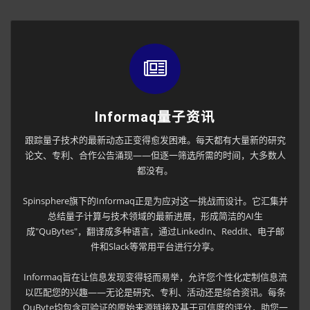
Informaq量子资讯
跟踪量子技术的最新动态正变得愈发困难。每天都有大量新的研究
论文、专利、合作公告涌现——但逐一筛选所需的时间，大多数人
都没有。
Spinsphere旗下的Informaq正是为应对这一挑战而设计。它汇集并
总结量子计算与技术领域的最新进展，形成简洁的AI生
成"QuBytes"，翻译成多种语言，通过LinkedIn、Reddit、电子邮
件和Slack等常用平台进行分享。
Informaq旨在让信息发现变得轻而易举，允许您个性化定制信息流
以匹配您的兴趣——无论是研究、专利、活动还是综合资讯。每条
QuByte均包含可验证的原始来源链接及基于可信度的评分，助您一