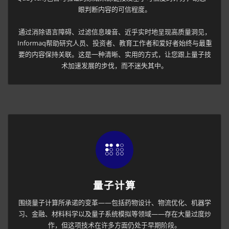
眼判断内容的可信程度。
通过消除语言障碍、过滤信息噪音、近乎实时地呈现高质量洞见，
Informaq帮助研究人员、投资者、教育工作者和爱好者始终与最重
要的内容保持关联。这是一种清晰、实用的方式，让您跟上量子技
术加速发展的步伐，而不迷失其中。
量子计算
围绕量子计算所承诺的变革——包括药物设计、物流优化、机器学
习、金融、材料科学以及量子系统模拟等领域——存在大量过度炒
作，但这项技术在许多方面仍处于早期阶段。