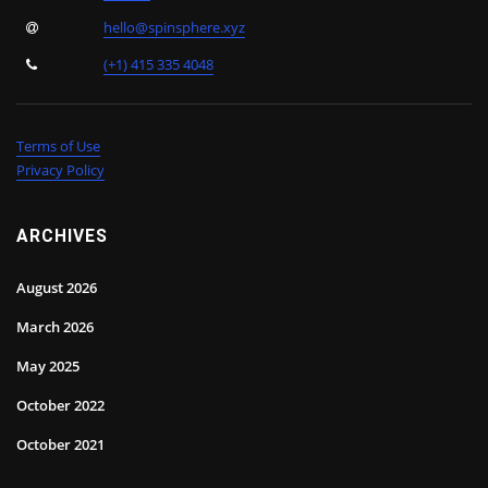
hello@spinsphere.xyz
(+1) 415 335 4048
Terms of Use
Privacy Policy
ARCHIVES
August 2026
March 2026
May 2025
October 2022
October 2021