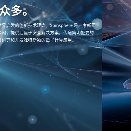
明量子见解
紧跟量子技术的前沿令人不知所措。Informaq 从研究成果、专
利和行业动态中精心筛选出简明易懂的最新资讯，直接推送至
您已使用的各类渠道。