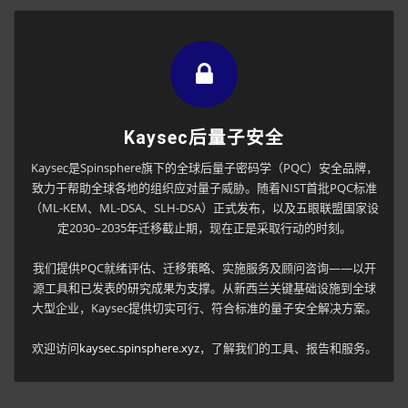
Kaysec后量子安全
Kaysec是Spinsphere旗下的全球后量子密码学（PQC）安全品牌，
致力于帮助全球各地的组织应对量子威胁。随着NIST首批PQC标准
（ML-KEM、ML-DSA、SLH-DSA）正式发布，以及五眼联盟国家设
定2030–2035年迁移截止期，现在正是采取行动的时刻。
我们提供PQC就绪评估、迁移策略、实施服务及顾问咨询——以开
源工具和已发表的研究成果为支撑。从新西兰关键基础设施到全球
大型企业，Kaysec提供切实可行、符合标准的量子安全解决方案。
欢迎访问
kaysec.spinsphere.xyz
，了解我们的工具、报告和服务。