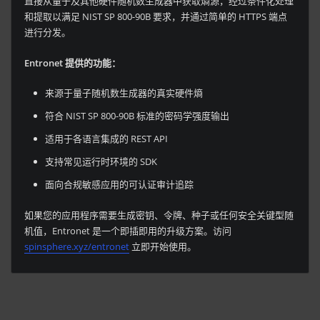
直接从量子及其他硬件随机数生成器中获取熵源，经过条件化处理
和提取以满足 NIST SP 800-90B 要求，并通过简单的 HTTPS 端点
进行分发。
Entronet 提供的功能：
来源于量子随机数生成器的真实硬件熵
符合 NIST SP 800-90B 标准的密码学强度输出
适用于各语言集成的 REST API
支持常见运行时环境的 SDK
面向合规敏感应用的可认证审计追踪
如果您的应用程序需要生成密钥、令牌、种子或任何安全关键型随
机值，Entronet 是一个即插即用的升级方案。访问
spinsphere.xyz/entronet
立即开始使用。