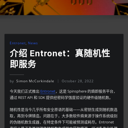
Entronet
,
News
介绍 Entronet：真随机性
即服务
by
Simon McCorkindale
October 28, 2022
今天我们正式推出
Entronet
，这是 Spinsphere 的熵即服务平台，
通过 REST API 和 SDK 提供经密码学强度验证的硬件级随机数。
随机性是当今几乎所有安全原语的基础——从密钥生成到随机数选
取，再到令牌铸造。问题在于，大多数软件熵来源于操作系统级别
的伪随机数生成器，在特定条件下可能被预测或耗尽。Entronet