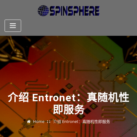
Skip
to
content
介绍 Entronet：真随机性
即服务
Home
介绍 Entronet：真随机性即服务