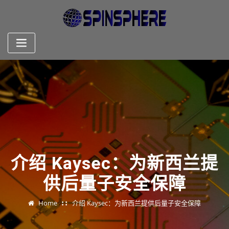
Skip
to
content
介绍 Kaysec：为新西兰提
供后量子安全保障
Home
介绍 Kaysec：为新西兰提供后量子安全保障