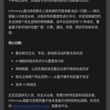
十种语言发布，其速度令任何合理的阅读计划都难以应对。
Informaq 通过持续聚合上述来源的内容来解决这一问题——将内
容输入分析流水线，对相关性和重要性进行评分，并呈现根据您的
关注领域个性化定制的简明摘要。该平台目前支持 15 种语言，覆
盖量子技术栈的完整广度：计算、通信、传感、密码学及相关领
域。
核心功能：
整合研究论文、专利、新闻和活动的聚合资讯流
AI 辅助的相关性评分与重要性分析
简明摘要，让您无需阅读完整论文即可保持信息同步
按关注领域个性化定制——从量子硬件到后量子安全
支持 15 种语言
无论您是研究人员、安全从业者、政策分析师还是科技投资者，
Informaq 都能为您提供量子技术发展方向的结构化视图。欢迎访
问
informaq.spinsphere.xyz
，探索该平台。